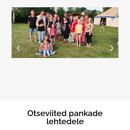
Otseviited pankade
lehtedele