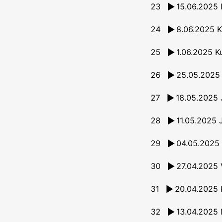
23
24
8.06.2025 K
25
26
27
28
29
04.05.2025 
30
27.04.2025 V
31
20.04.2025 K
32