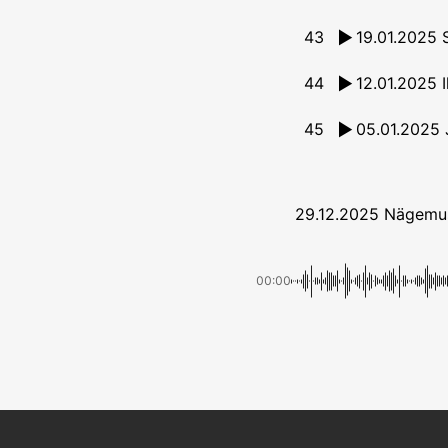
43
19.01.2025 S
44
45
05.01.2025 
29.12.2025 Nägemus 
00:00