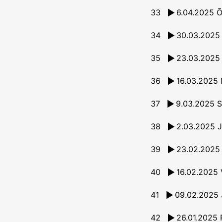
33
6.04.2025 O
34
30.03.2025 
35
36
16.03.2025
37
9.03.2025 S
38
2.03.2025 J
39
40
16.02.2025 V
41
42
26.01.2025 R