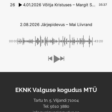
26
4.01.2026 Võitja Kristuses – Margit Saks
35:37
2.08.2026 Järjepidevus – Mai Liivrand
00:00
-43:20
EKNK Valguse kogudus MTÜ
Tartu tn. 5, Viljandi 71004
Tel: 5610 3880