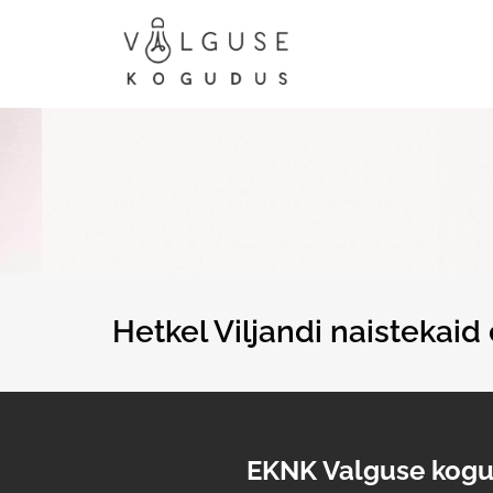
Hetkel Viljandi naistekaid
EKNK Valguse kog